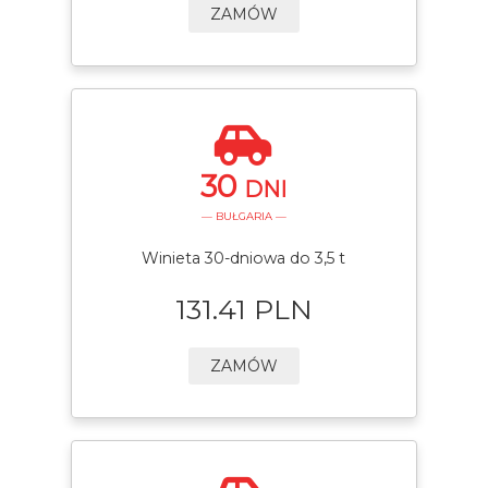
ZAMÓW
30
DNI
— BUŁGARIA —
Winieta 30-dniowa do 3,5 t
131.41 PLN
ZAMÓW