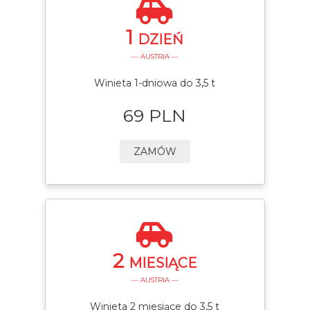
1
DZIEŃ
— AUSTRIA —
Winieta 1-dniowa do 3,5 t
69 PLN
ZAMÓW
2
MIESIĄCE
— AUSTRIA —
Winieta 2 miesiące do 3,5 t