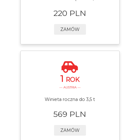
220 PLN
ZAMÓW
1
ROK
— AUSTRIA —
Winieta roczna do 3,5 t
569 PLN
ZAMÓW