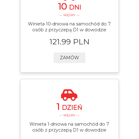
10
DNI
— WĘGRY —
Winieta 10-dniowa na samochód do 7
osób z przyczepą D1 w dowodzie
121.99 PLN
ZAMÓW
1
DZIEŃ
— WĘGRY —
Winieta 1-dniowa na samochód do 7
osób z przyczepą D1 w dowodzie