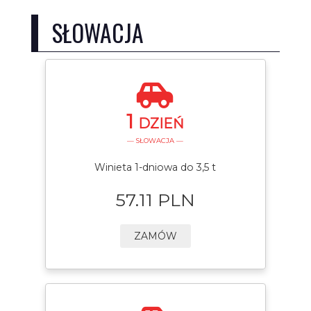
SŁOWACJA
1
DZIEŃ
— SŁOWACJA —
Winieta 1-dniowa do 3,5 t
57.11 PLN
ZAMÓW