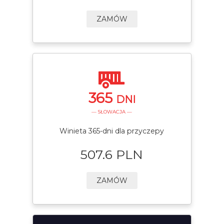
ZAMÓW
365
DNI
— SŁOWACJA —
Winieta 365-dni dla przyczepy
507.6 PLN
ZAMÓW