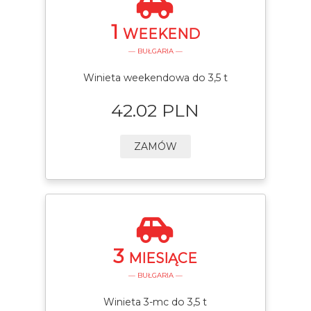
1
WEEKEND
— BUŁGARIA —
Winieta weekendowa do 3,5 t
42.02 PLN
ZAMÓW
3
MIESIĄCE
— BUŁGARIA —
Winieta 3-mc do 3,5 t