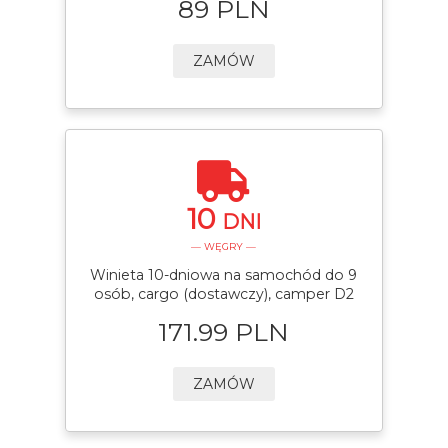
89 PLN
ZAMÓW
10
DNI
— WĘGRY —
Winieta 10-dniowa na samochód do 9
osób, cargo (dostawczy), camper D2
171.99 PLN
ZAMÓW