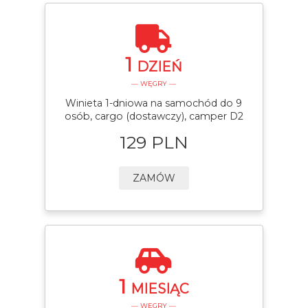
1
DZIEŃ
— WĘGRY —
Winieta 1-dniowa na samochód do 9
osób, cargo (dostawczy), camper D2
129 PLN
ZAMÓW
1
MIESIĄC
— WĘGRY —