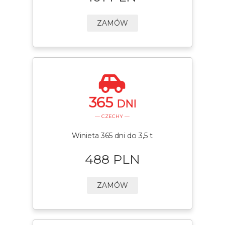
ZAMÓW
365
DNI
— CZECHY —
Winieta 365 dni do 3,5 t
488 PLN
ZAMÓW