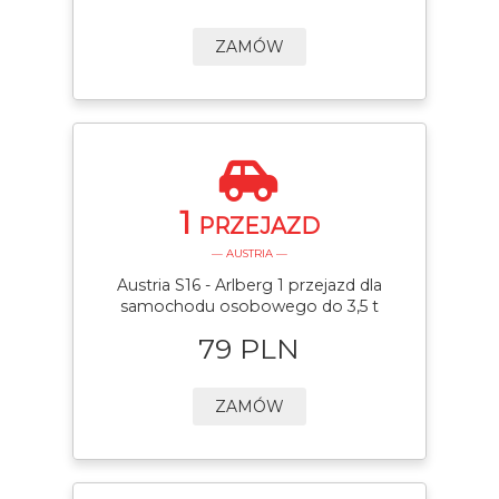
ZAMÓW
1
PRZEJAZD
— AUSTRIA —
Austria S16 - Arlberg 1 przejazd dla
samochodu osobowego do 3,5 t
79 PLN
ZAMÓW