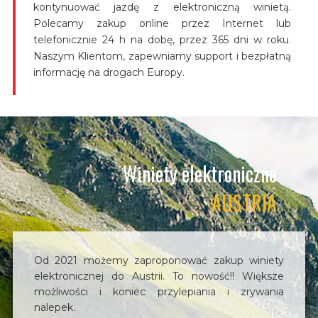
kontynuować jazdę z elektroniczną winietą.
Polecamy zakup online przez Internet lub
telefonicznie 24 h na dobę, przez 365 dni w roku.
Naszym Klientom, zapewniamy support i bezpłatną
informację na drogach Europy.
Winiety elektroniczne
AUSTRIA
Od 2021 możemy zaproponować zakup winiety
elektronicznej do Austrii. To nowość!! Większe
możliwości i koniec przylepiania i zrywania
nalepek.