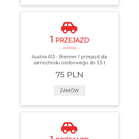
1
PRZEJAZD
— AUSTRIA —
Austria A13 - Brenner 1 przejazd dla
samochodu osobowego do 3,5 t
75 PLN
ZAMÓW