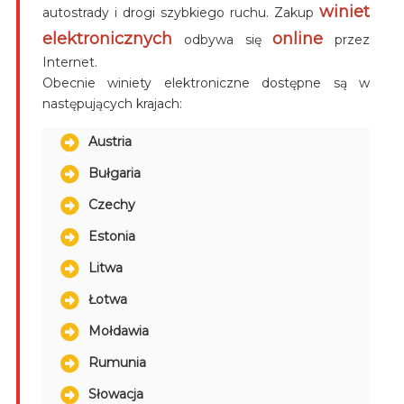
winiet
autostrady i drogi szybkiego ruchu. Zakup
elektronicznych
online
odbywa się
przez
Internet.
Obecnie winiety elektroniczne dostępne są w
następujących krajach:
Austria
Bułgaria
Czechy
Estonia
Litwa
Łotwa
Mołdawia
Rumunia
Słowacja