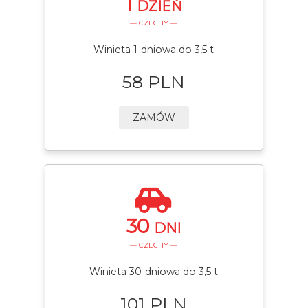
1
DZIEŃ
— CZECHY —
Winieta 1-dniowa do 3,5 t
58 PLN
ZAMÓW
30
DNI
— CZECHY —
Winieta 30-dniowa do 3,5 t
101 PLN