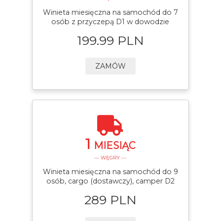
Winieta miesięczna na samochód do 7
osób z przyczepą D1 w dowodzie
199.99 PLN
ZAMÓW
1
MIESIĄC
— WĘGRY —
Winieta miesięczna na samochód do 9
osób, cargo (dostawczy), camper D2
289 PLN