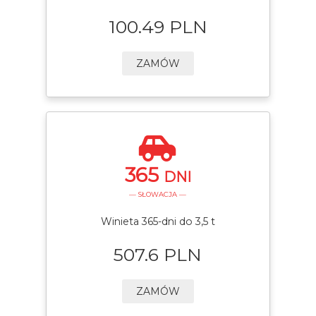
100.49 PLN
ZAMÓW
365
DNI
— SŁOWACJA —
Winieta 365-dni do 3,5 t
507.6 PLN
ZAMÓW