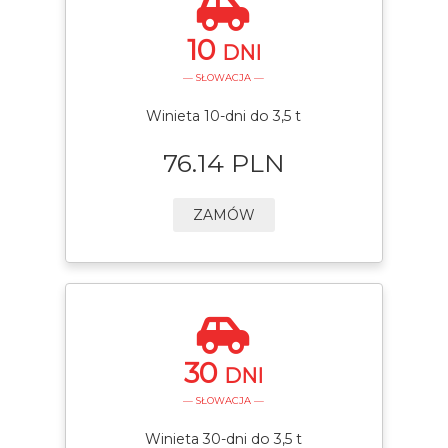
10
DNI
— SŁOWACJA —
Winieta 10-dni do 3,5 t
76.14 PLN
ZAMÓW
30
DNI
— SŁOWACJA —
Winieta 30-dni do 3,5 t