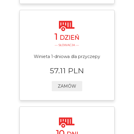
1
DZIEŃ
— SŁOWACJA —
Winieta 1-dniowa dla przyczepy
57.11 PLN
ZAMÓW
10