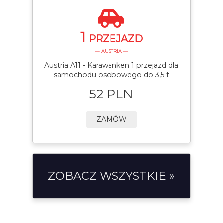
1
PRZEJAZD
— AUSTRIA —
Austria A11 - Karawanken 1 przejazd dla
samochodu osobowego do 3,5 t
52 PLN
ZAMÓW
ZOBACZ WSZYSTKIE »