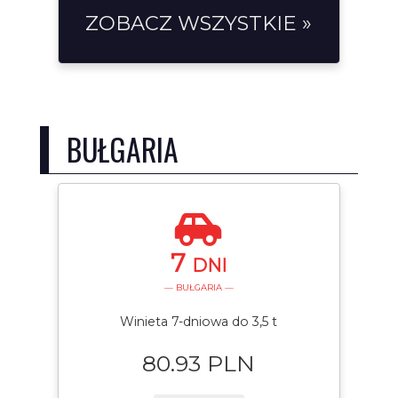
ZOBACZ WSZYSTKIE »
BUŁGARIA
7
DNI
— BUŁGARIA —
Winieta 7-dniowa do 3,5 t
80.93 PLN