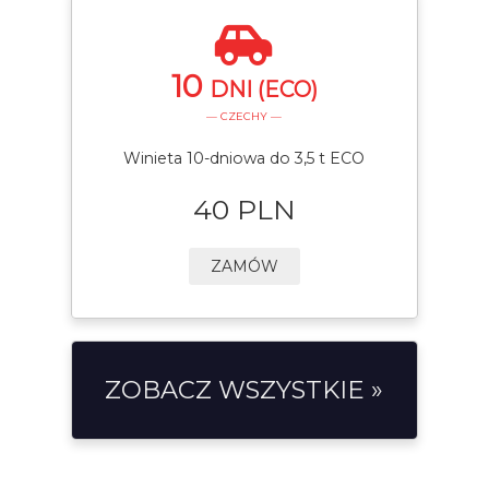
10
DNI (ECO)
— CZECHY —
Winieta 10-dniowa do 3,5 t ECO
40 PLN
ZAMÓW
ZOBACZ WSZYSTKIE »