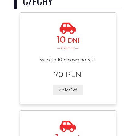
CZECHY
10
DNI
— CZECHY —
Winieta 10-dniowa do 3,5 t
70 PLN
ZAMÓW