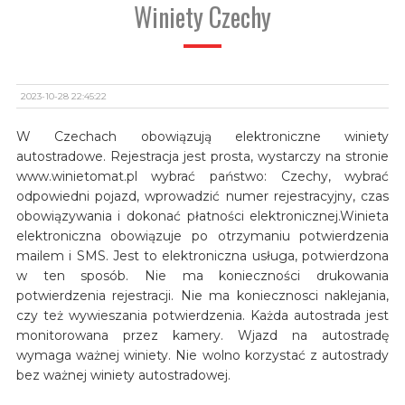
Winiety Czechy
2023-10-28 22:45:22
W Czechach obowiązują elektroniczne winiety
autostradowe. Rejestracja jest prosta, wystarczy na stronie
www.winietomat.pl wybrać państwo: Czechy, wybrać
odpowiedni pojazd, wprowadzić numer rejestracyjny, czas
obowiązywania i dokonać płatności elektronicznej.Winieta
elektroniczna obowiązuje po otrzymaniu potwierdzenia
mailem i SMS. Jest to elektroniczna usługa, potwierdzona
w ten sposób. Nie ma konieczności drukowania
potwierdzenia rejestracji. Nie ma koniecznosci naklejania,
czy też wywieszania potwierdzenia. Każda autostrada jest
monitorowana przez kamery. Wjazd na autostradę
wymaga ważnej winiety. Nie wolno korzystać z autostrady
bez ważnej winiety autostradowej.