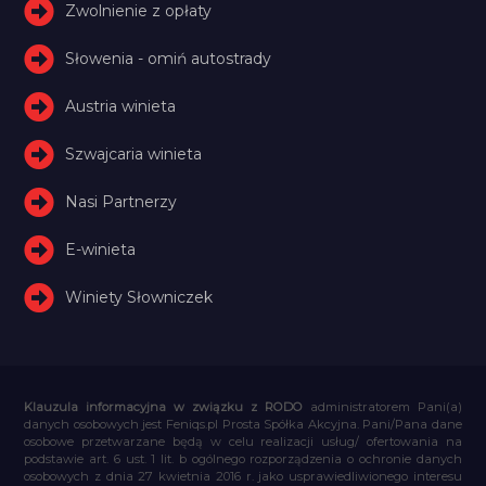
Zwolnienie z opłaty
Słowenia - omiń autostrady
Austria winieta
Szwajcaria winieta
Nasi Partnerzy
E-winieta
Winiety Słowniczek
Klauzula informacyjna w związku z RODO
administratorem Pani(a)
danych osobowych jest Feniqs.pl Prosta Spółka Akcyjna. Pani/Pana dane
osobowe przetwarzane będą w celu realizacji usług/ ofertowania na
podstawie art. 6 ust. 1 lit. b ogólnego rozporządzenia o ochronie danych
osobowych z dnia 27 kwietnia 2016 r. jako usprawiedliwionego interesu