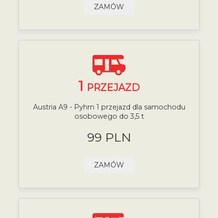
ZAMÓW
1
PRZEJAZD
Austria A9 - Pyhrn 1 przejazd dla samochodu
osobowego do 3,5 t
99 PLN
ZAMÓW