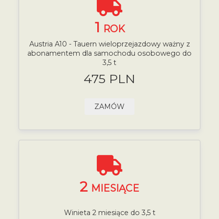
1
ROK
Austria A10 - Tauern wieloprzejazdowy ważny z
abonamentem dla samochodu osobowego do
3,5 t
475 PLN
ZAMÓW
2
MIESIĄCE
Winieta 2 miesiące do 3,5 t