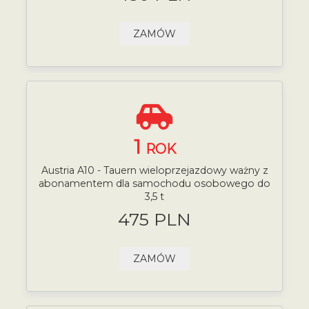
ZAMÓW
1
ROK
Austria A10 - Tauern wieloprzejazdowy ważny z
abonamentem dla samochodu osobowego do
3,5 t
475 PLN
ZAMÓW