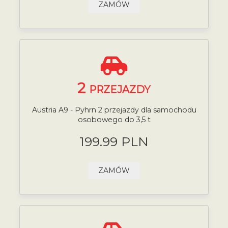
ZAMÓW
2
PRZEJAZDY
Austria A9 - Pyhrn 2 przejazdy dla samochodu
osobowego do 3,5 t
199.99 PLN
ZAMÓW