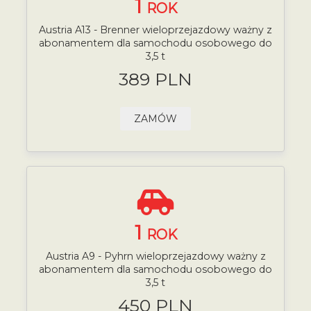
1
ROK
Austria A13 - Brenner wieloprzejazdowy ważny z
abonamentem dla samochodu osobowego do
3,5 t
389 PLN
ZAMÓW
1
ROK
Austria A9 - Pyhrn wieloprzejazdowy ważny z
abonamentem dla samochodu osobowego do
3,5 t
450 PLN