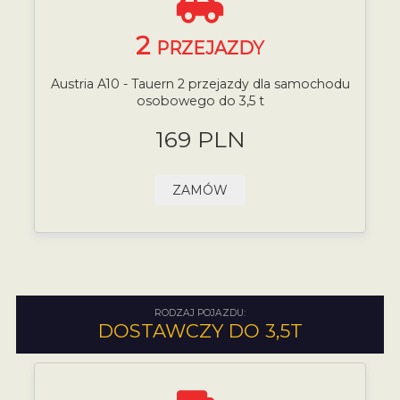
2
PRZEJAZDY
Austria A10 - Tauern 2 przejazdy dla samochodu
osobowego do 3,5 t
169 PLN
ZAMÓW
RODZAJ POJAZDU:
DOSTAWCZY DO 3,5T