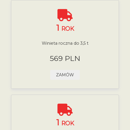
1
ROK
Winieta roczna do 3,5 t
569 PLN
ZAMÓW
1
ROK