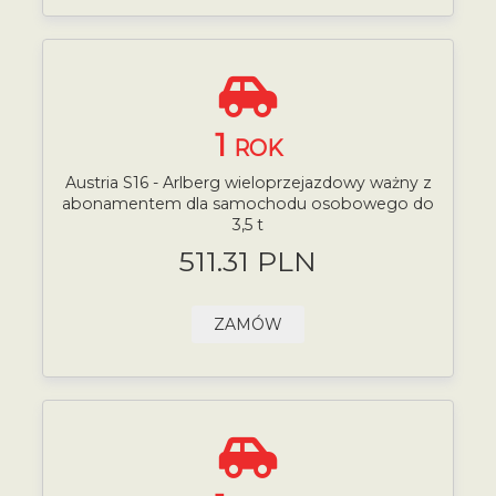
1
ROK
Austria S16 - Arlberg wieloprzejazdowy ważny z
abonamentem dla samochodu osobowego do
3,5 t
511.31 PLN
ZAMÓW