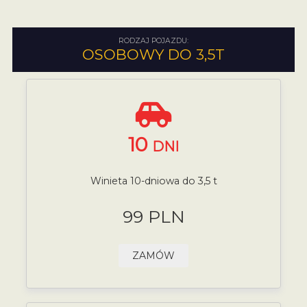
RODZAJ POJAZDU:
OSOBOWY DO 3,5T
10
DNI
Winieta 10-dniowa do 3,5 t
99 PLN
ZAMÓW