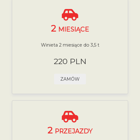
2
MIESIĄCE
Winieta 2 miesiące do 3,5 t
220 PLN
ZAMÓW
2
PRZEJAZDY