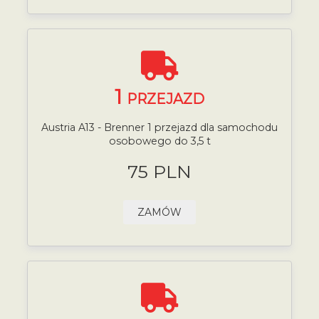
1
PRZEJAZD
Austria A13 - Brenner 1 przejazd dla samochodu
osobowego do 3,5 t
75 PLN
ZAMÓW