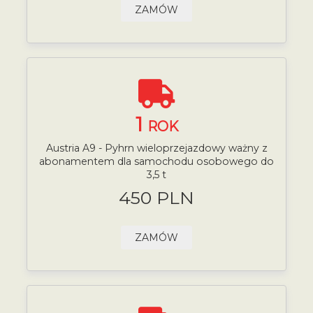
ZAMÓW
1
ROK
Austria A9 - Pyhrn wieloprzejazdowy ważny z
abonamentem dla samochodu osobowego do
3,5 t
450 PLN
ZAMÓW