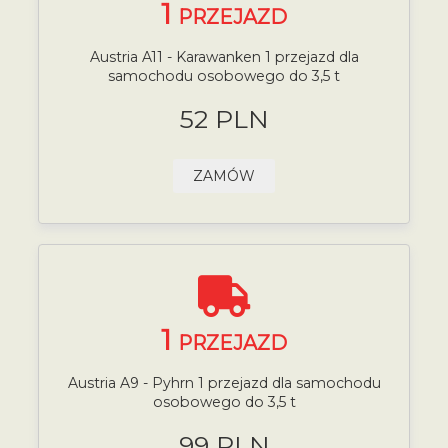
1
PRZEJAZD
Austria A11 - Karawanken 1 przejazd dla
samochodu osobowego do 3,5 t
52 PLN
ZAMÓW
1
PRZEJAZD
Austria A9 - Pyhrn 1 przejazd dla samochodu
osobowego do 3,5 t
99 PLN