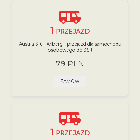
1
PRZEJAZD
Austria S16 - Arlberg 1 przejazd dla samochodu
osobowego do 3,5 t
79 PLN
ZAMÓW
1
PRZEJAZD