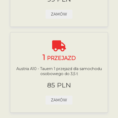
ZAMÓW
1
PRZEJAZD
Austria A10 - Tauern 1 przejazd dla samochodu
osobowego do 3,5 t
85 PLN
ZAMÓW