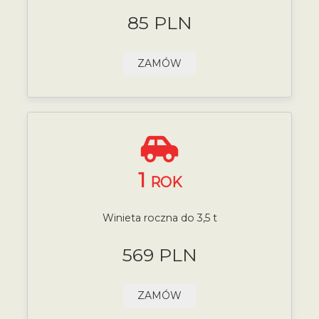
85 PLN
ZAMÓW
1
ROK
Winieta roczna do 3,5 t
569 PLN
ZAMÓW