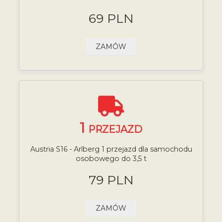
69 PLN
ZAMÓW
1
PRZEJAZD
Austria S16 - Arlberg 1 przejazd dla samochodu
osobowego do 3,5 t
79 PLN
ZAMÓW