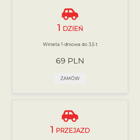
1
DZIEŃ
Winieta 1-dniowa do 3,5 t
69 PLN
ZAMÓW
1
PRZEJAZD