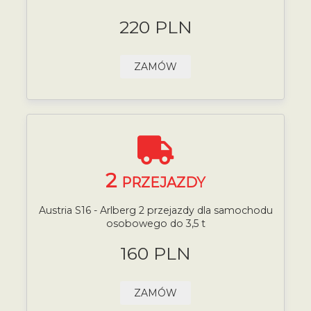
220 PLN
ZAMÓW
2
PRZEJAZDY
Austria S16 - Arlberg 2 przejazdy dla samochodu
osobowego do 3,5 t
160 PLN
ZAMÓW