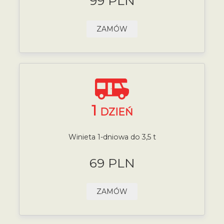
99 PLN
ZAMÓW
1
DZIEŃ
Winieta 1-dniowa do 3,5 t
69 PLN
ZAMÓW