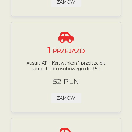
ZAMÓW
1
PRZEJAZD
Austria A11 - Karawanken 1 przejazd dla
samochodu osobowego do 3,5 t
52 PLN
ZAMÓW