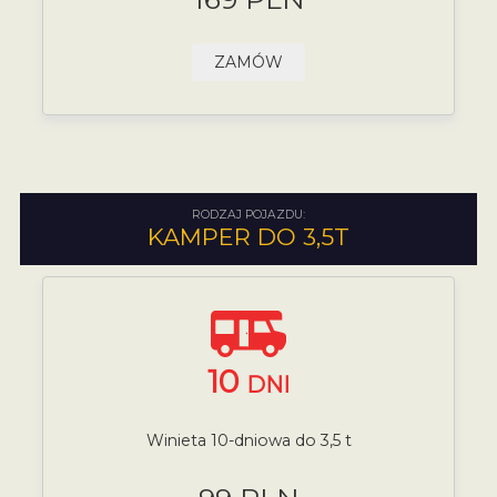
ZAMÓW
RODZAJ POJAZDU:
KAMPER DO 3,5T
10
DNI
Winieta 10-dniowa do 3,5 t