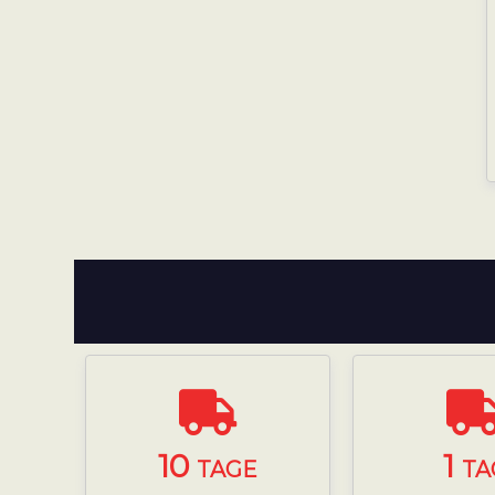
10
1
TAGE
TA