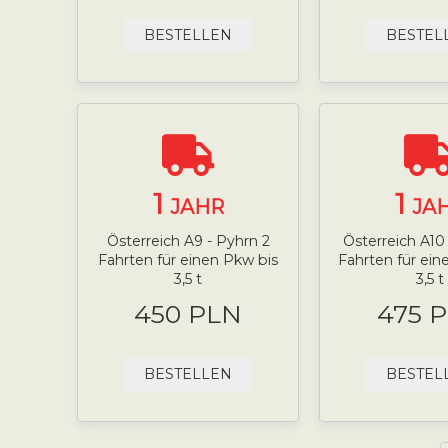
BESTELLEN
BESTEL
1
1
JAHR
JA
Österreich A9 - Pyhrn 2
Österreich A10 
Fahrten für einen Pkw bis
Fahrten für ei
3,5 t
3,5 t
450 PLN
475 
BESTELLEN
BESTEL