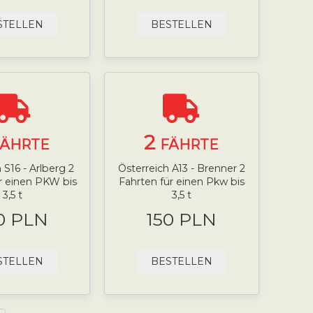
STELLEN
BESTELLEN
2
FÄHRTE
FÄHRTE
 S16 - Arlberg 2
Österreich A13 - Brenner 2
r einen PKW bis
Fahrten für einen Pkw bis
3,5 t
3,5 t
0 PLN
150 PLN
STELLEN
BESTELLEN