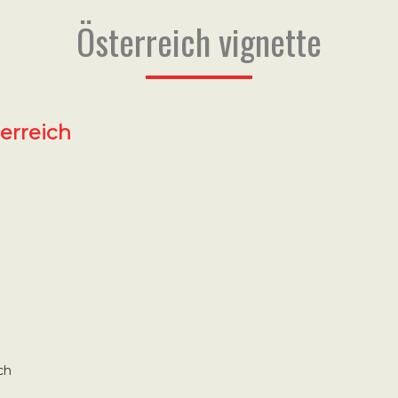
Österreich vignette
erreich
ch