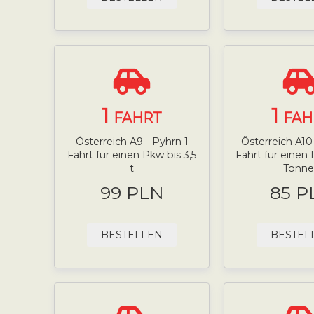
1
1
FAHRT
FAH
Österreich A9 - Pyhrn 1
Österreich A10 
Fahrt für einen Pkw bis 3,5
Fahrt für einen 
t
Tonne
99 PLN
85 P
BESTELLEN
BESTEL