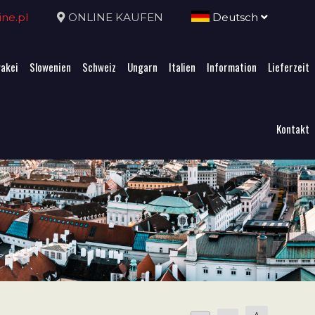
ne.pl
ONLINE KAUFEN
Deutsch
akei
Slowenien
Schweiz
Ungarn
Italien
Information
Lieferzeit
Kontakt