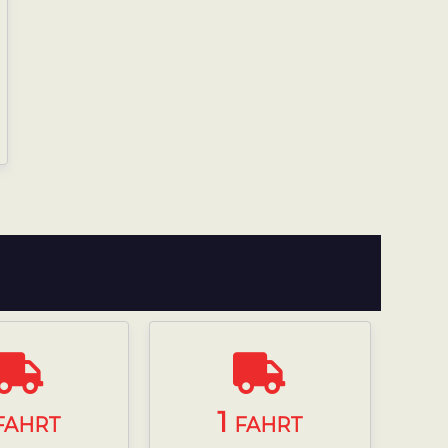
1
FAHRT
FAHRT