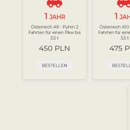
1
1
JAHR
JA
Österreich A9 - Pyhrn 2
Österreich A10 
Fahrten für einen Pkw bis
Fahrten für ei
3,5 t
3,5 t
450 PLN
475 
BESTELLEN
BESTEL