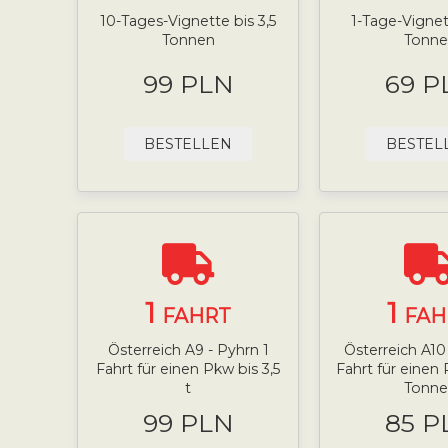
10-Tages-Vignette bis 3,5
1-Tage-Vignett
Tonnen
Tonne
99 PLN
69 P
BESTELLEN
BESTEL
1
1
FAHRT
FAH
Österreich A9 - Pyhrn 1
Österreich A10 
Fahrt für einen Pkw bis 3,5
Fahrt für einen 
t
Tonne
99 PLN
85 P