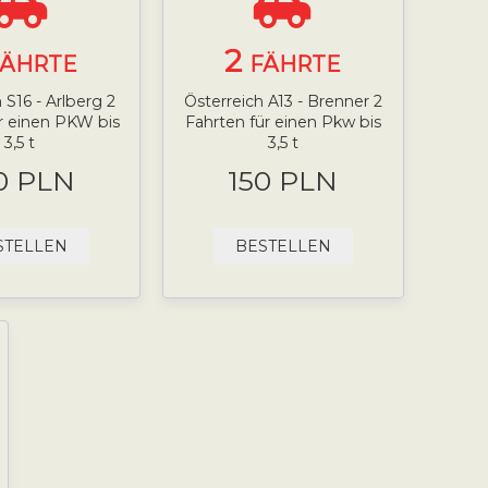
2
FÄHRTE
FÄHRTE
 S16 - Arlberg 2
Österreich A13 - Brenner 2
r einen PKW bis
Fahrten für einen Pkw bis
3,5 t
3,5 t
0 PLN
150 PLN
STELLEN
BESTELLEN