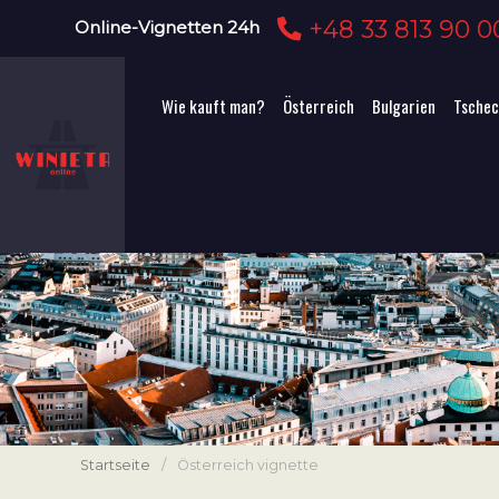
+48 33 813 90 0
Online-Vignetten 24h
Wie kauft man?
Österreich
Bulgarien
Tschec
Startseite
/
Österreich vignette