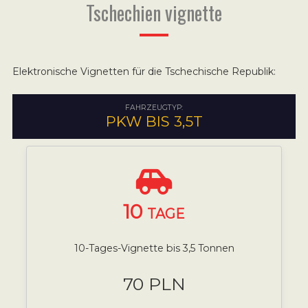
Tschechien vignette
Elektronische Vignetten für die Tschechische Republik:
FAHRZEUGTYP:
PKW BIS 3,5T
10
TAGE
10-Tages-Vignette bis 3,5 Tonnen
70 PLN