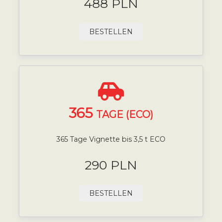
488 PLN
BESTELLEN
365
TAGE (ECO)
365 Tage Vignette bis 3,5 t ECO
290 PLN
BESTELLEN