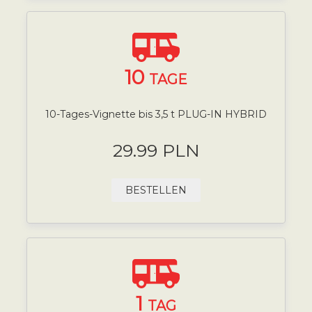
10
TAGE
10-Tages-Vignette bis 3,5 t PLUG-IN HYBRID
29.99 PLN
BESTELLEN
1
TAG