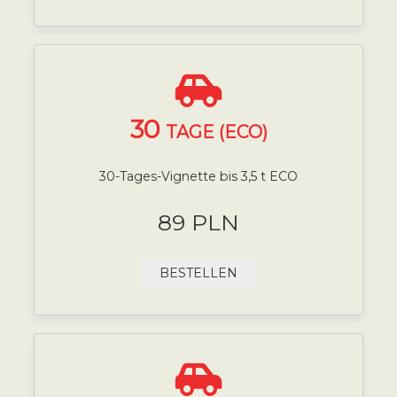
30
TAGE (ECO)
30-Tages-Vignette bis 3,5 t ECO
89 PLN
BESTELLEN