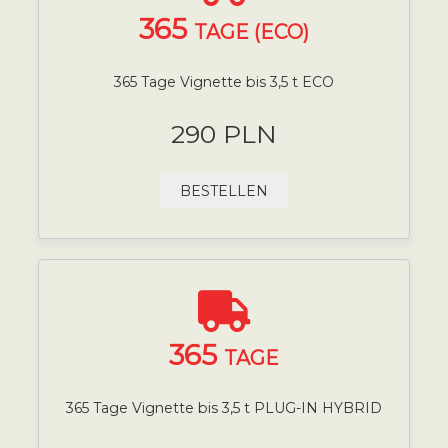
365
TAGE (ECO)
365 Tage Vignette bis 3,5 t ECO
290 PLN
BESTELLEN
365
TAGE
365 Tage Vignette bis 3,5 t PLUG-IN HYBRID