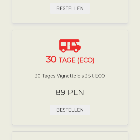
BESTELLEN
30
TAGE (ECO)
30-Tages-Vignette bis 3,5 t ECO
89 PLN
BESTELLEN