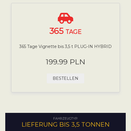
365
TAGE
365 Tage Vignette bis 3,5 t PLUG-IN HYBRID
199.99 PLN
BESTELLEN
FAHRZEUGTYP:
LIEFERUNG BIS 3,5 TONNEN