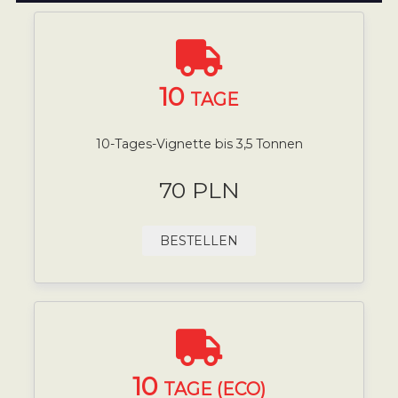
10
TAGE
10-Tages-Vignette bis 3,5 Tonnen
70 PLN
BESTELLEN
10
TAGE (ECO)