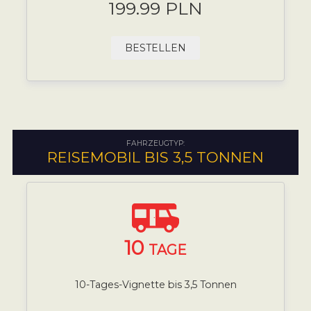
199.99 PLN
BESTELLEN
FAHRZEUGTYP:
REISEMOBIL BIS 3,5 TONNEN
10
TAGE
10-Tages-Vignette bis 3,5 Tonnen