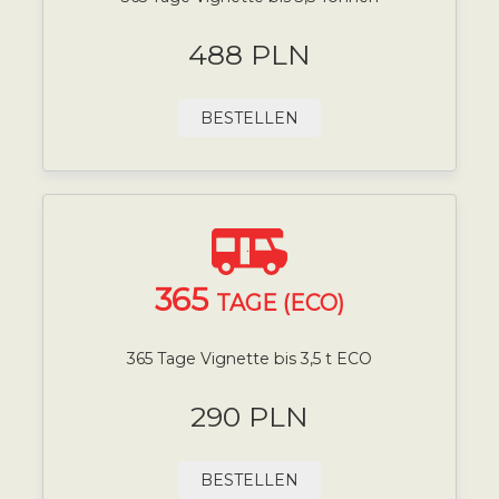
488 PLN
BESTELLEN
365
TAGE (ECO)
365 Tage Vignette bis 3,5 t ECO
290 PLN
BESTELLEN