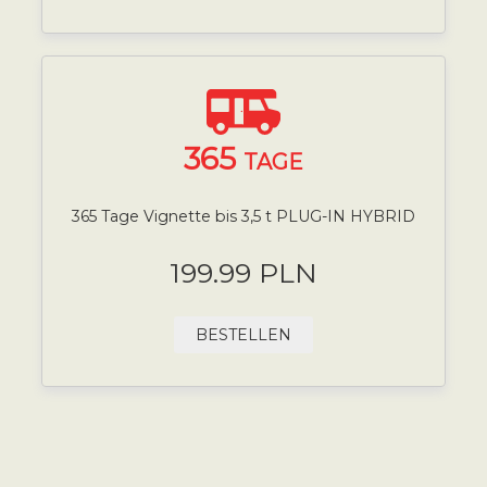
365
TAGE
365 Tage Vignette bis 3,5 t PLUG-IN HYBRID
199.99 PLN
BESTELLEN