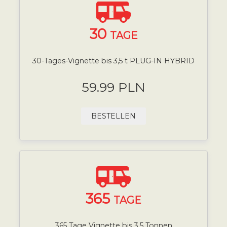
30
TAGE
30-Tages-Vignette bis 3,5 t PLUG-IN HYBRID
59.99 PLN
BESTELLEN
365
TAGE
365 Tage Vignette bis 3,5 Tonnen