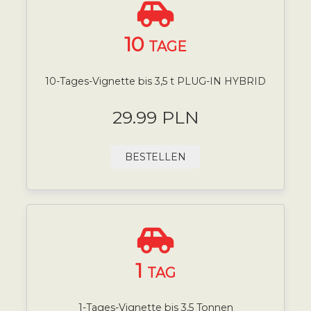
10
TAGE
10-Tages-Vignette bis 3,5 t PLUG-IN HYBRID
29.99 PLN
BESTELLEN
1
TAG
1-Tages-Vignette bis 3,5 Tonnen