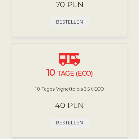
70 PLN
BESTELLEN
10
TAGE (ECO)
10-Tages-Vignette bis 3,5 t ECO
40 PLN
BESTELLEN