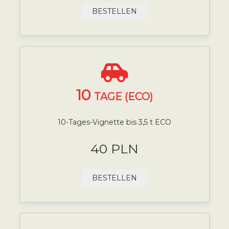
BESTELLEN
10
TAGE (ECO)
10-Tages-Vignette bis 3,5 t ECO
40 PLN
BESTELLEN