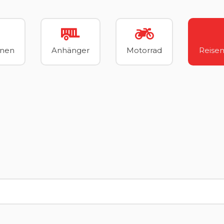
nnen
Anhänger
Motorrad
Reisem