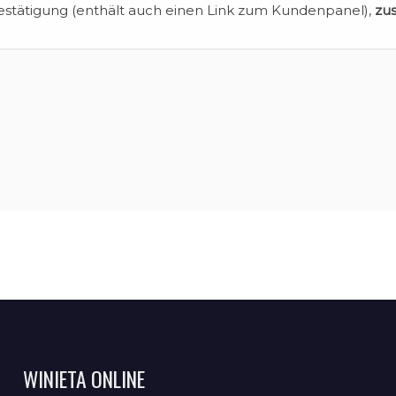
estätigung (enthält auch einen Link zum Kundenpanel),
zu
WINIETA ONLINE