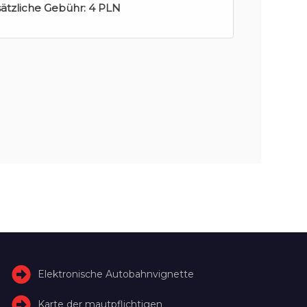
sätzliche Gebühr:
4 PLN
Elektronische Autobahnvignette
Karte der mautpflichtigen