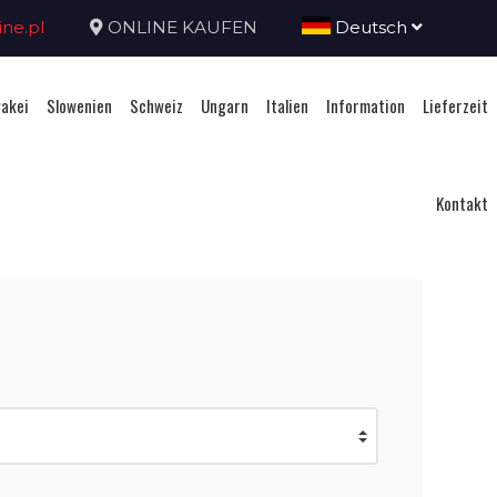
ne.pl
ONLINE KAUFEN
Deutsch
akei
Slowenien
Schweiz
Ungarn
Italien
Information
Lieferzeit
Kontakt