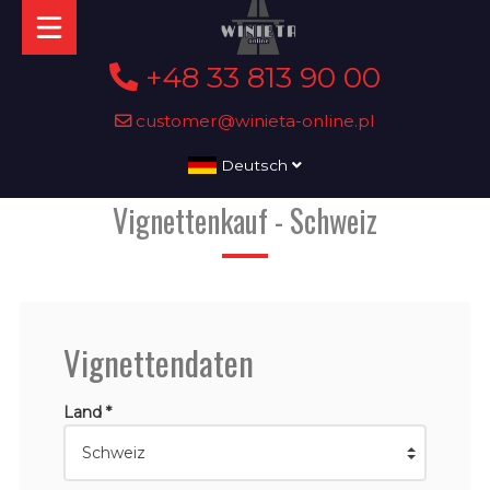
+48 33 813 90 00
customer@winieta-online.pl
Deutsch
Vignettenkauf - Schweiz
Vignettendaten
Land *