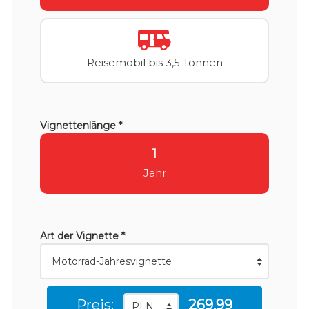
Reisemobil bis 3,5 Tonnen
Vignettenlänge *
1
Jahr
Art der Vignette *
Preis:
269.99