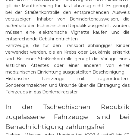
gilt die Mautbefreiung für das Fahrzeug nicht. Es genügt,
bei der Straßenkontrolle den entsprechenden Ausweis
vorzuzeigen. Inhaber von Behindertenausweisen, die
außerhalb der Tschechischen Republik ausgestellt wurden,
müssen eine elektronische Vignette kaufen und die
entsprechende Gebühr entrichten.
Fahrzeuge, die für den Transport abhängiger Kinder
verwendet werden, die an Krebs oder Leukämie erkrankt
sind. Bei einer Straßenkontrolle genügt die Vorlage eines
ärztlichen Attestes oder einer anderen von einer
medizinischen Einrichtung ausgestellten Bescheinigung.
Historische Fahrzeuge mit zugeordnetem
Sonderkennzeichen und Urkunde über die Eintragung des
Fahrzeugs in das Denkmalregister.
In der Tschechischen Republik
zugelassene Fahrzeuge sind bei
Benachrichtigung zahlungsfrei
Elektro-, Wasser- oder Hybridautos (CO2-Ausstoß bis 50