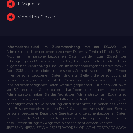
E-Vignette
Vignetten-Glossar
Informationsklausel im Zusammenhang mit der DSGVO
Der
Administrator Ihrer personenbezogenen Daten ist Feniqs.pl Prosta Spółka
Akcyjna. Ihre personenbezogenen Daten werden zum Zweck der
Erbringung von Dienstleistungen / Angeboten gemäß Art. 6 Sek. 1 lit. der
allgemeinen Verordnung zum Schutz personenbezogener Daten vom 27.
April 2016 als berechtigtes Interesse des Administrators, die Empfänger
Ihrer personenbezogenen Daten sind nur Stellen, die berechtigt sind,
personenbezogene Daten auf der Grundlage des Gesetzes zu erhalten,
Ihre personenbezogenen Daten werden gespeichert Für einen Zeitraum
von 5 Jahren oder länger, basierend auf dem berechtigten Interesse des
Administrators, haben Sie das Recht, den Administrator um Zugang zu
personenbezogenen Daten zu bitten, das Recht, ihre Entfernung zu
berichtigen oder die Verarbeitung einzuschränken, Sie haben das Recht,
eine Beschwerde einzureichen Der Präsident des Amtes für den Schutz
personenbezogener Daten, die Bereitstellung personenbezogener Daten
ist freiwillig, die Nichtbereitstellung von Daten kann jedoch dazu führen,
dass Dienstleistungen / Angebote nicht erbracht werden können.
JESTEŚMY NIEZALEŻNYM REJESTRATOREM OPŁAT AUTOSTRADOWYCH