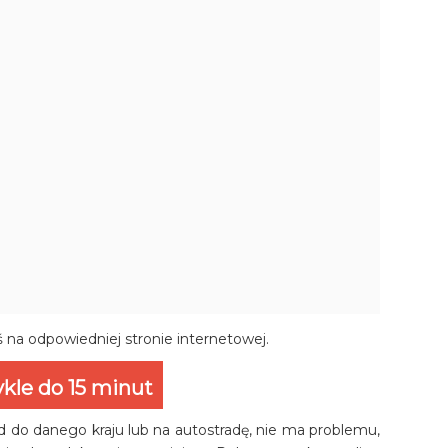
ś na odpowiedniej stronie internetowej.
kle do 15 minut
zd do danego kraju lub na autostradę, nie ma problemu,