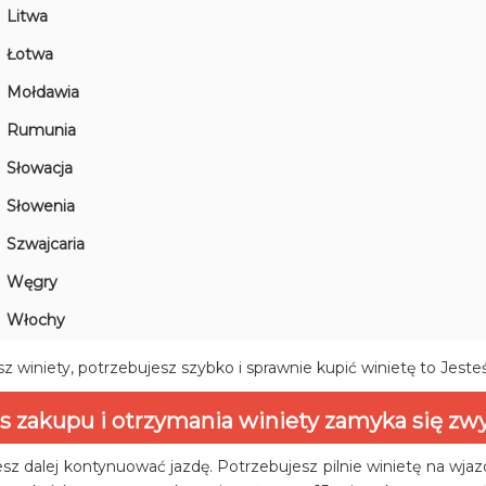
Litwa
Łotwa
Mołdawia
Rumunia
Słowacja
Słowenia
Szwajcaria
Węgry
Włochy
z winiety, potrzebujesz szybko i sprawnie kupić winietę to Jeste
s zakupu i otrzymania winiety zamyka się zwy
sz dalej kontynuować jazdę. Potrzebujesz pilnie winietę na wja