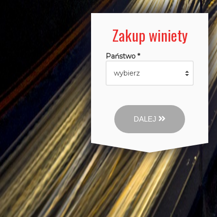
Zakup winiety
Państwo *
DALEJ