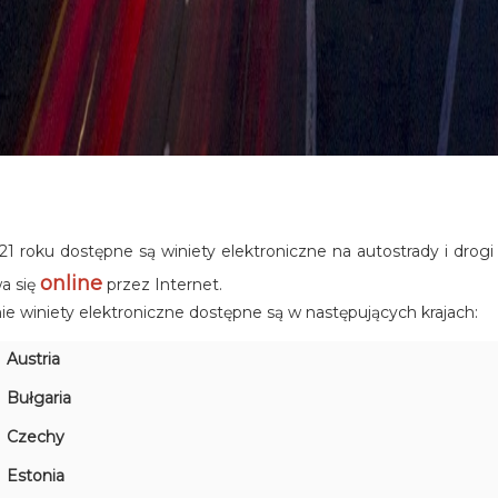
1 roku dostępne są winiety elektroniczne na autostrady i drog
online
a się
przez Internet.
e winiety elektroniczne dostępne są w następujących krajach:
Austria
Bułgaria
Czechy
Estonia