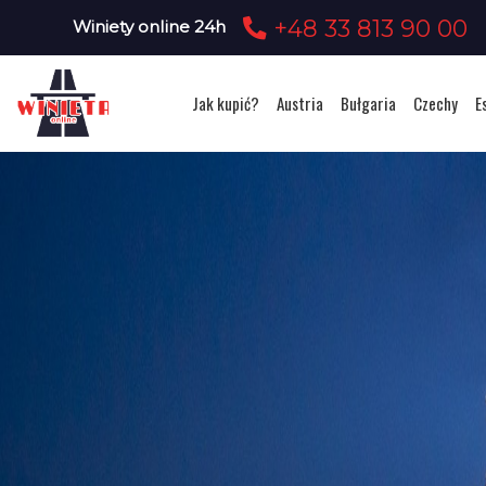
+48 33 813 90 00
Winiety online 24h
Jak kupić?
Austria
Bułgaria
Czechy
E