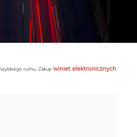
winiet elektronicznych
i szybkiego ruchu. Zakup