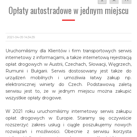
A
Opłaty autostradowe w jednym miejscu
2021-04-09 14:34:39
Uruchomiliśmy dla Klientów i firm transportowych serwis
internetowy z informacjami, a także internetową rejestracją
opłat drogowych w Austrii, Czechach, Słowacji, Węgrzech,
Rumunii i Bułgarii. Serwis dostosowany jest także do
urządzeń mobilnych i umożliwia łatwy zakup np.
elektronicznej winiety do Czech. Podstawową zaletą
serwisu jest to, że w jednym miejscu można zakupić
wszystkie opłaty drogowe.
W 2021 roku uruchomiliśmy internetowy serwis zakupu
opłat drogowych w Europie. Staramy się oczywiście
rozszerzyć zakres usług i ciągle poszukujemy nowych
rozwiązań i możliwości. Obecnie z serwisu korzysta