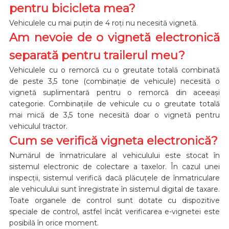
pentru bicicleta mea?
Vehiculele cu mai puțin de 4 roți nu necesită vignetă.
Am nevoie de o vignetă electronică
separată pentru trailerul meu?
Vehiculele cu o remorcă cu o greutate totală combinată
de peste 3,5 tone (combinație de vehicule) necesită o
vignetă suplimentară pentru o remorcă din aceeași
categorie. Combinațiile de vehicule cu o greutate totală
mai mică de 3,5 tone necesită doar o vignetă pentru
vehiculul tractor.
Cum se verifică vigneta electronică?
Numărul de înmatriculare al vehiculului este stocat în
sistemul electronic de colectare a taxelor. În cazul unei
inspecții, sistemul verifică dacă plăcuțele de înmatriculare
ale vehiculului sunt înregistrate în sistemul digital de taxare.
Toate organele de control sunt dotate cu dispozitive
speciale de control, astfel încât verificarea e-vignetei este
posibilă în orice moment.