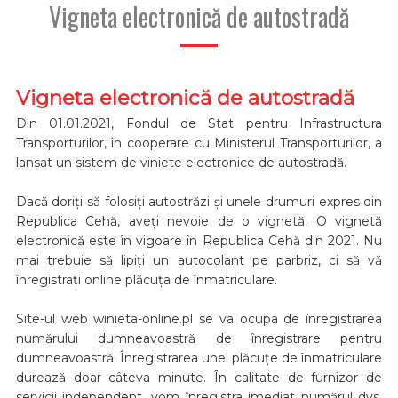
Vigneta electronică de autostradă
Vigneta electronică de autostradă
Din 01.01.2021, Fondul de Stat pentru Infrastructura
Transporturilor, în cooperare cu Ministerul Transporturilor, a
lansat un sistem de viniete electronice de autostradă.
Dacă doriți să folosiți autostrăzi și unele drumuri expres din
Republica Cehă, aveți nevoie de o vignetă. O vignetă
electronică este în vigoare în Republica Cehă din 2021. Nu
mai trebuie să lipiți un autocolant pe parbriz, ci să vă
înregistrați online plăcuța de înmatriculare.
Site-ul web winieta-online.pl se va ocupa de înregistrarea
numărului dumneavoastră de înregistrare pentru
dumneavoastră. Înregistrarea unei plăcuțe de înmatriculare
durează doar câteva minute. În calitate de furnizor de
servicii independent, vom înregistra imediat numărul dvs.