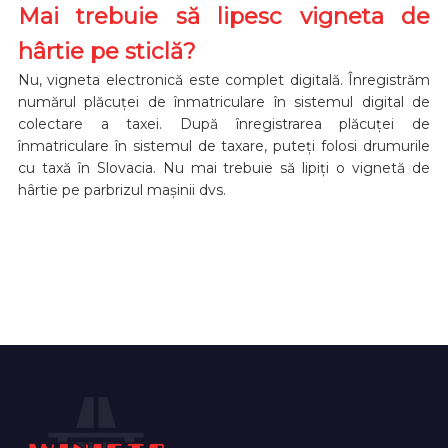
Mai trebuie să lipesc vigneta de
hârtie pe sticlă?
Nu, vigneta electronică este complet digitală. Înregistrăm
numărul plăcuței de înmatriculare în sistemul digital de
colectare a taxei. După înregistrarea plăcuței de
înmatriculare în sistemul de taxare, puteți folosi drumurile
cu taxă în Slovacia. Nu mai trebuie să lipiți o vignetă de
hârtie pe parbrizul mașinii dvs.