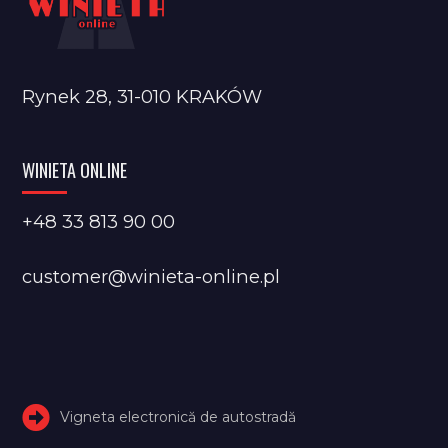
Rynek 28, 31-010 KRAKÓW
WINIETA ONLINE
+48 33 813 90 00
customer@winieta-online.pl
Vigneta electronică de autostradă