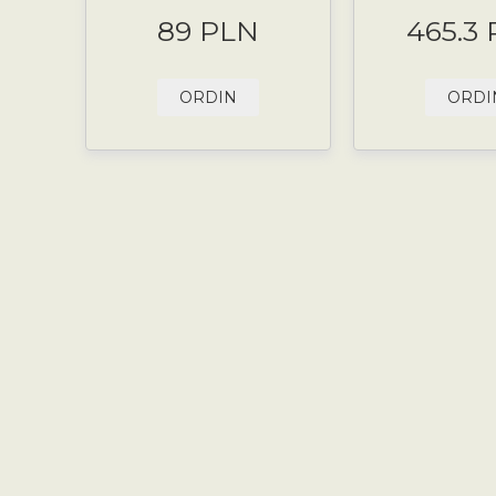
89 PLN
465.3
ORDIN
ORDI