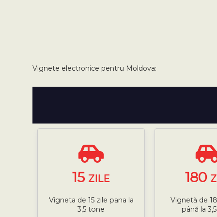
Vignete electronice pentru Moldova:
15
180
ZILE
Z
Vigneta de 15 zile pana la
Vignetă de 18
3,5 tone
până la 3,