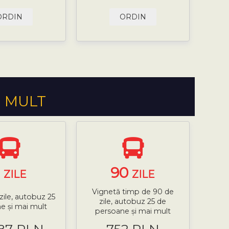
ORDIN
ORDIN
I MULT
7
90
ZILE
ZILE
Vignetă timp de 90 de
zile, autobuz 25
zile, autobuz 25 de
e și mai mult
persoane și mai mult