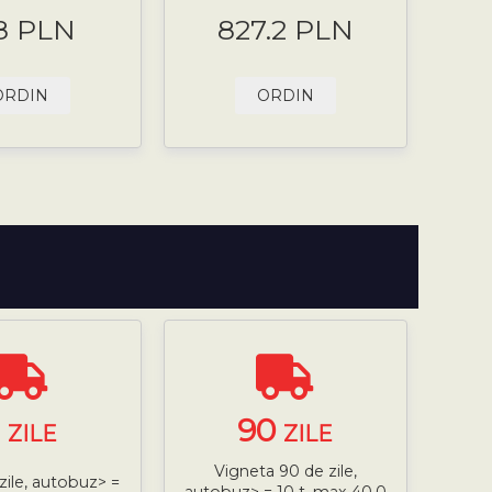
8 PLN
827.2 PLN
ORDIN
ORDIN
7
90
ZILE
ZILE
Vigneta 90 de zile,
zile, autobuz> =