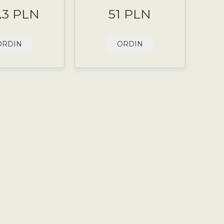
.3 PLN
51 PLN
ORDIN
ORDIN