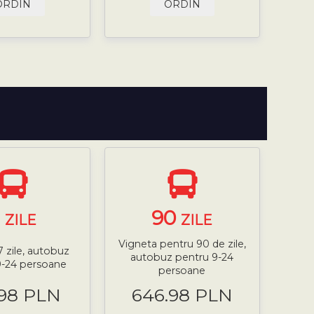
ORDIN
ORDIN
7
90
ZILE
ZILE
Vigneta pentru 90 de zile,
7 zile, autobuz
autobuz pentru 9-24
9-24 persoane
persoane
.98 PLN
646.98 PLN