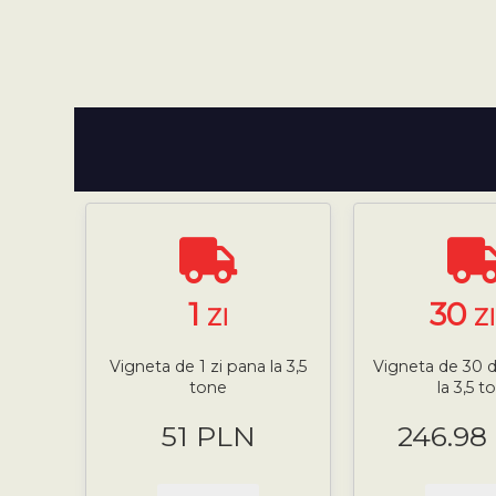
1
30
ZI
Z
Vigneta de 1 zi pana la 3,5
Vigneta de 30 d
tone
la 3,5 t
51 PLN
246.98