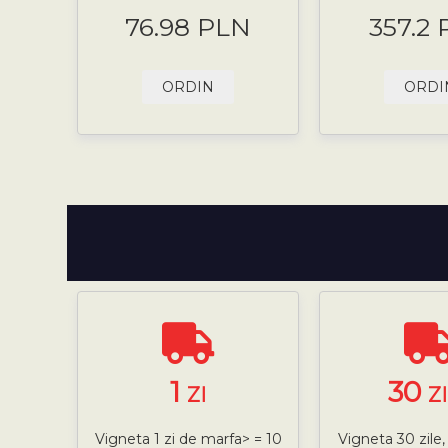
76.98 PLN
357.2
ORDIN
ORDI
1
30
ZI
Z
Vigneta 1 zi de marfa> = 10
Vigneta 30 zile