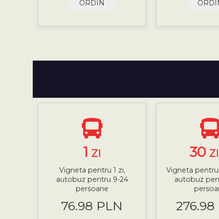
ORDIN
ORDI
1
30
ZI
Z
Vigneta pentru 1 zi,
Vigneta pentru 
autobuz pentru 9-24
autobuz pen
persoane
persoa
76.98 PLN
276.98