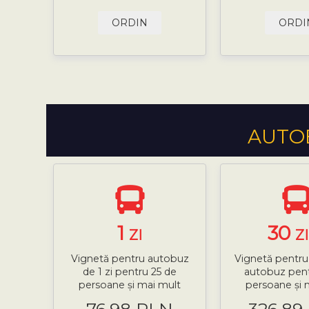
ORDIN
ORDI
AUTOB
1
30
ZI
Z
Vignetă pentru autobuz
Vignetă pentru 
de 1 zi pentru 25 de
autobuz pent
persoane și mai mult
persoane și 