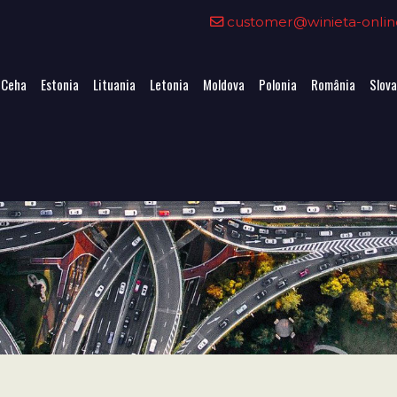
customer@winieta-onlin
 Ceha
Estonia
Lituania
Letonia
Moldova
Polonia
România
Slova