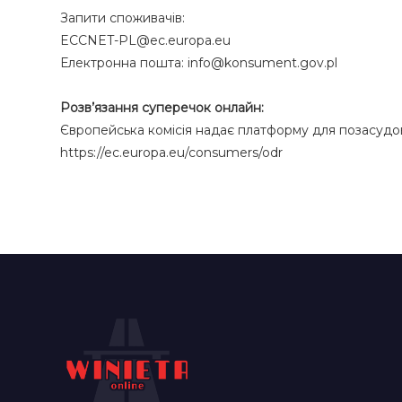
Запити споживачів:
ECCNET-PL@ec.europa.eu
Електронна пошта: info@konsument.gov.pl
Розв’язання суперечок онлайн:
Європейська комісія надає платформу для позасудо
https://ec.europa.eu/consumers/odr