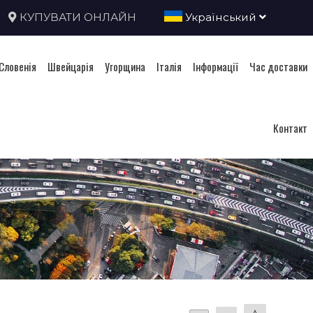
КУПУВАТИ ОНЛАЙН
Український
Словенія
Швейцарія
Угорщина
Італія
Інформації
Час доставки
Контакт