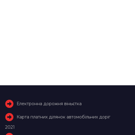
Електронна дорожня віньєтка
Карта платних ділянок автомобільних доріг
2021