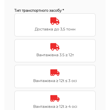
Тип транспортного засобу *
Доставка до 3,5 тонн
Вантажівка 3.5 ≥ 12т
Вантажівка ≥ 12t ≤ 3 осі
Вантажівка ≥ 12t ≥ 4 осі