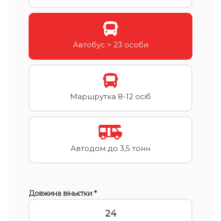
Автобус > 23 особи
Маршрутка 8-12 осіб
Автодом до 3,5 тонн
Довжина віньєтки *
24