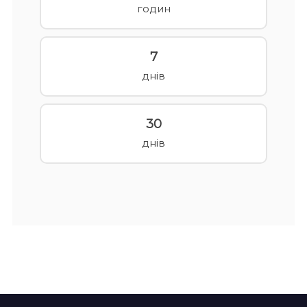
годин
7
днів
30
днів