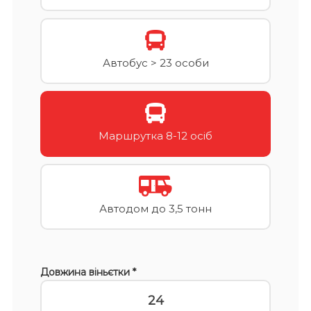
Автобус > 23 особи
Маршрутка 8-12 осіб
Автодом до 3,5 тонн
Довжина віньєтки *
24