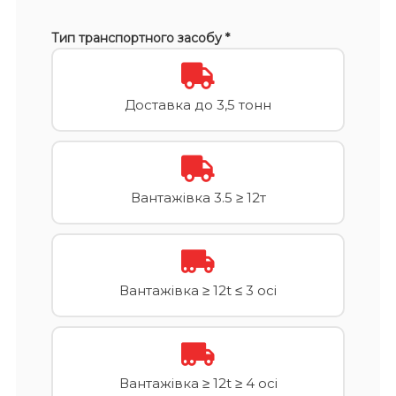
Тип транспортного засобу *
Доставка до 3,5 тонн
Вантажівка 3.5 ≥ 12т
Вантажівка ≥ 12t ≤ 3 осі
Вантажівка ≥ 12t ≥ 4 осі