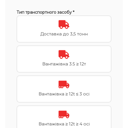
Тип транспортного засобу *
Доставка до 3,5 тонн
Вантажівка 3.5 ≥ 12т
Вантажівка ≥ 12t ≤ 3 осі
Вантажівка ≥ 12t ≥ 4 осі