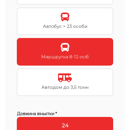
Автобус > 23 особи
Маршрутка 8-12 осіб
Автодом до 3,5 тонн
Довжина віньєтки *
24