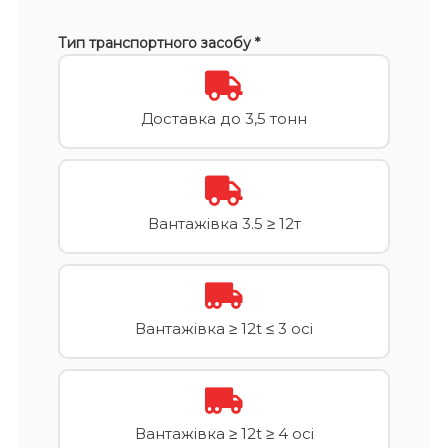
Тип транспортного засобу *
Доставка до 3,5 тонн
Вантажівка 3.5 ≥ 12т
Вантажівка ≥ 12t ≤ 3 осі
Вантажівка ≥ 12t ≥ 4 осі