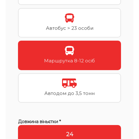
Автобус > 23 особи
Маршрутка 8-12 осіб
Автодом до 3,5 тонн
Довжина віньєтки *
24