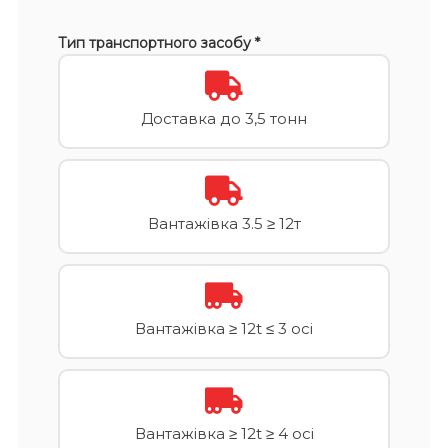
Тип транспортного засобу *
Доставка до 3,5 тонн
Вантажівка 3.5 ≥ 12т
Вантажівка ≥ 12t ≤ 3 осі
Вантажівка ≥ 12t ≥ 4 осі