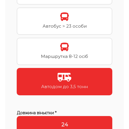
Автобус > 23 особи
Маршрутка 8-12 осіб
Автодом до 3,5 тонн
Довжина віньєтки *
24