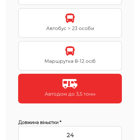
Автобус > 23 особи
Маршрутка 8-12 осіб
Автодом до 3,5 тонн
Довжина віньєтки *
24