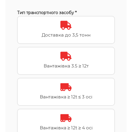
Тип транспортного засобу *
Доставка до 3,5 тонн
Вантажівка 3.5 ≥ 12т
Вантажівка ≥ 12t ≤ 3 осі
Вантажівка ≥ 12t ≥ 4 осі