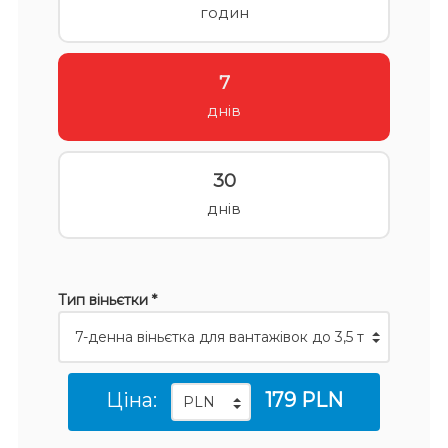
годин
7
днів
30
днів
Тип віньєтки *
Ціна:
179 PLN