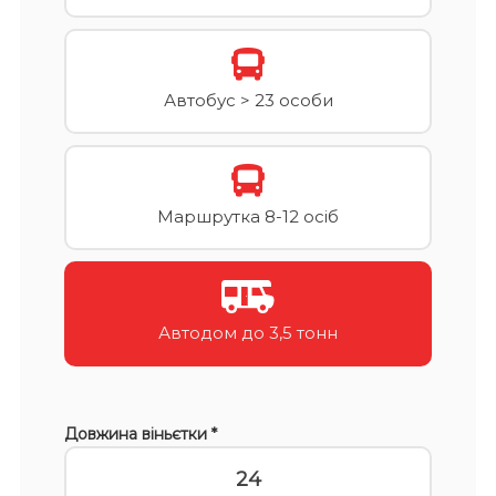
Автобус > 23 особи
Маршрутка 8-12 осіб
Автодом до 3,5 тонн
Довжина віньєтки *
24