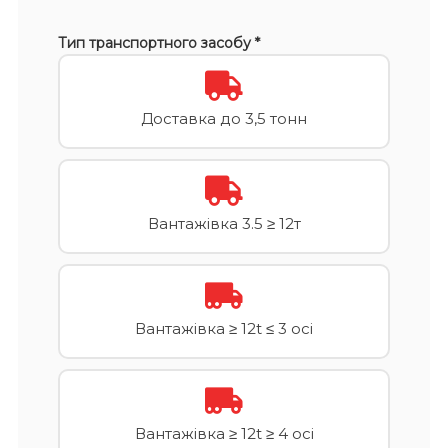
Тип транспортного засобу *
Доставка до 3,5 тонн
Вантажівка 3.5 ≥ 12т
Вантажівка ≥ 12t ≤ 3 осі
Вантажівка ≥ 12t ≥ 4 осі