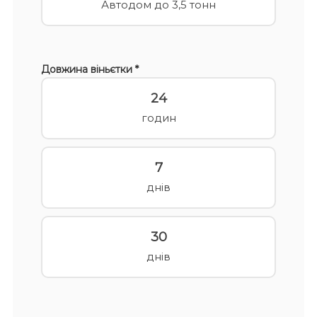
Автодом до 3,5 тонн
Довжина віньєтки *
24
годин
7
днів
30
днів