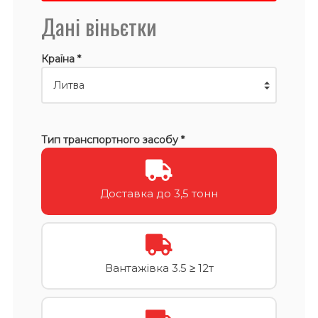
Дані віньєтки
Країна *
Тип транспортного засобу *
Доставка до 3,5 тонн
Вантажівка 3.5 ≥ 12т