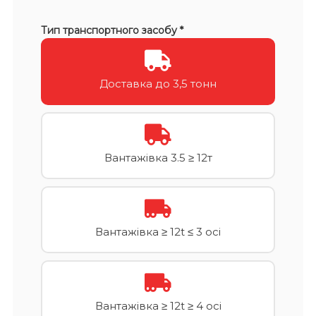
Тип транспортного засобу *
Доставка до 3,5 тонн
Вантажівка 3.5 ≥ 12т
Вантажівка ≥ 12t ≤ 3 осі
Вантажівка ≥ 12t ≥ 4 осі