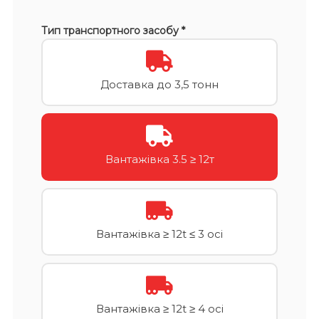
Тип транспортного засобу *
Доставка до 3,5 тонн
Вантажівка 3.5 ≥ 12т
Вантажівка ≥ 12t ≤ 3 осі
Вантажівка ≥ 12t ≥ 4 осі