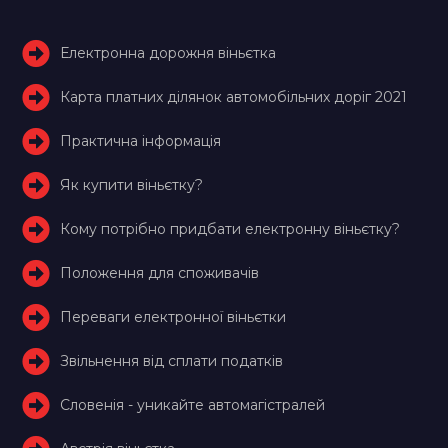
Електронна дорожня віньєтка
Карта платних ділянок автомобільних доріг 2021
Практична інформація
Як купити віньєтку?
Кому потрібно придбати електронну віньєтку?
Положення для споживачів
Переваги електронної віньєтки
Звільнення від сплати податків
Словенія - уникайте автомагістралей