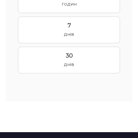
годин
7
днів
30
днів