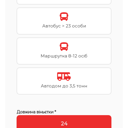
Автобус > 23 особи
Маршрутка 8-12 осіб
Автодом до 3,5 тонн
Довжина віньєтки *
24