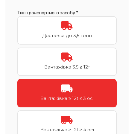
Тип транспортного засобу *
Доставка до 3,5 тонн
Вантажівка 3.5 ≥ 12т
Вантажівка ≥ 12t ≤ 3 осі
Вантажівка ≥ 12t ≥ 4 осі