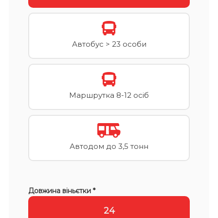
Автобус > 23 особи
Маршрутка 8-12 осіб
Автодом до 3,5 тонн
Довжина віньєтки *
24