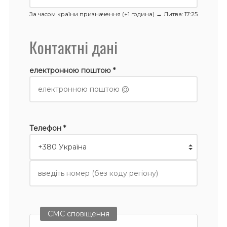
За часом країни призначення (+1 година) →
Литва
: 17:25
Контактні дані
електронною поштою *
Телефон *
СМС сповіщення