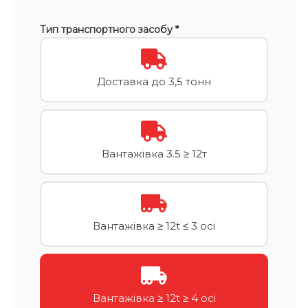
Тип транспортного засобу *
Доставка до 3,5 тонн
Вантажівка 3.5 ≥ 12т
Вантажівка ≥ 12t ≤ 3 осі
Вантажівка ≥ 12t ≥ 4 осі