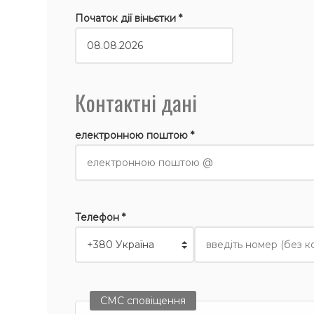
Початок дії віньєтки *
Контактні дані
електронною поштою *
Телефон *
СМС сповіщення