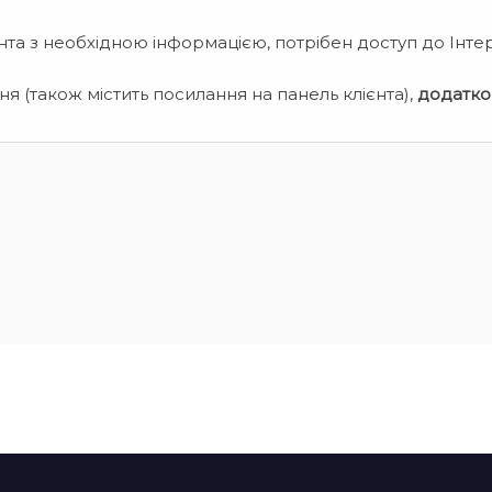
нта з необхідною інформацією, потрібен доступ до Інте
я (також містить посилання на панель клієнта),
додатко