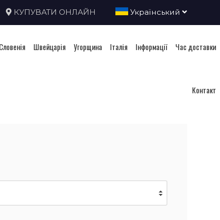
КУПУВАТИ ОНЛАЙН
Український
Словенія
Швейцарія
Угорщина
Італія
Інформації
Час доставки
Контакт