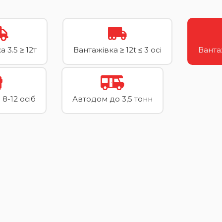
 3.5 ≥ 12т
Вантажівка ≥ 12t ≤ 3 осі
Вантаж
8-12 осіб
Автодом до 3,5 тонн