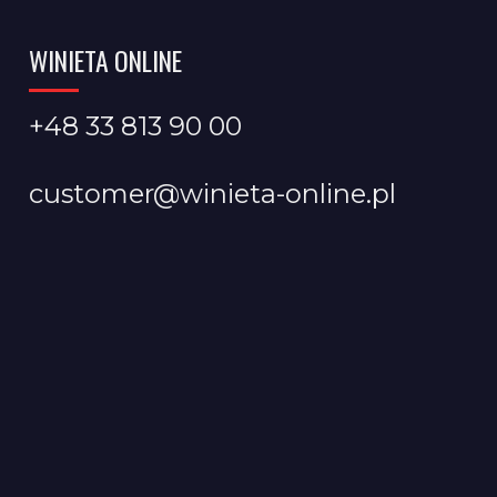
WINIETA ONLINE
+48 33 813 90 00
customer@winieta-online.pl