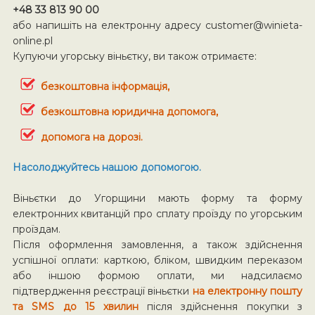
+48 33 813 90 00
або напишіть на електронну адресу
customer@winieta-
online.pl
Купуючи угорську віньєтку, ви також отримаєте:
безкоштовна інформація,
безкоштовна юридична допомога,
допомога на дорозі.
Насолоджуйтесь нашою допомогою.
Віньєтки до Угорщини мають форму та форму
електронних квитанцій про сплату проїзду по угорським
проїздам.
Після оформлення замовлення, а також здійснення
успішної оплати: карткою, бліком, швидким переказом
або іншою формою оплати, ми надсилаємо
підтвердження реєстрації віньєтки
на електронну пошту
та SMS до 15 хвилин
після здійснення покупки з