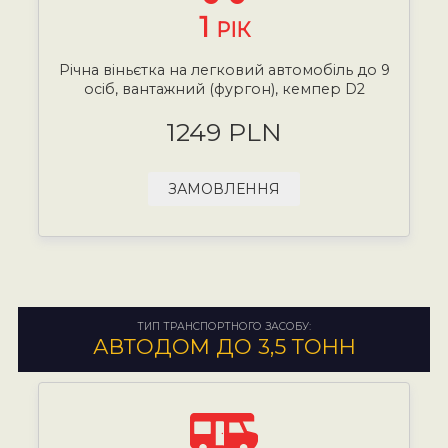
1
РІК
Річна віньєтка на легковий автомобіль до 9
осіб, вантажний (фургон), кемпер D2
1249 PLN
ЗАМОВЛЕННЯ
ТИП ТРАНСПОРТНОГО ЗАСОБУ:
АВТОДОМ ДО 3,5 ТОНН