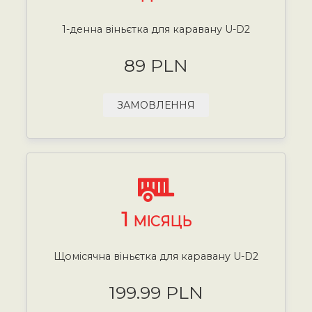
1-денна віньєтка для каравану U-D2
89 PLN
ЗАМОВЛЕННЯ
1
МІСЯЦЬ
Щомісячна віньєтка для каравану U-D2
199.99 PLN