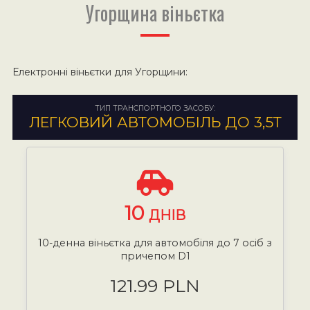
Угорщина віньєтка
Електронні віньєтки для Угорщини:
ТИП ТРАНСПОРТНОГО ЗАСОБУ:
ЛЕГКОВИЙ АВТОМОБІЛЬ ДО 3,5Т
10
ДНІВ
10-денна віньєтка для автомобіля до 7 осіб з
причепом D1
121.99 PLN