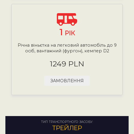
1
РІК
Річна віньєтка на легковий автомобіль до 9
осіб, вантажний (фургон), кемпер D2
1249 PLN
ЗАМОВЛЕННЯ
ТИП ТРАНСПОРТНОГО ЗАСОБУ:
ТРЕЙЛЕР