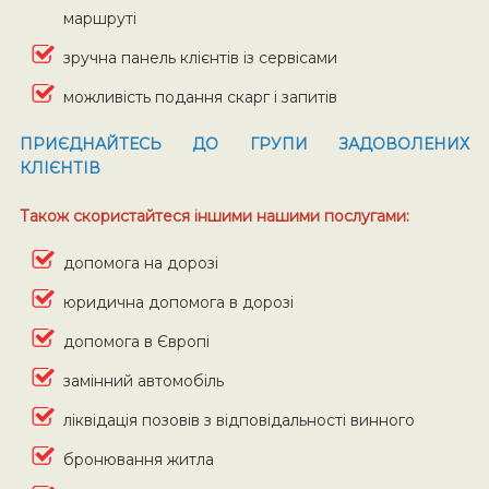
маршруті
зручна панель клієнтів із сервісами
можливість подання скарг і запитів
ПРИЄДНАЙТЕСЬ ДО ГРУПИ ЗАДОВОЛЕНИХ
КЛІЄНТІВ
Також скористайтеся іншими нашими послугами:
допомога на дорозі
юридична допомога в дорозі
допомога в Європі
замінний автомобіль
ліквідація позовів з відповідальності винного
бронювання житла