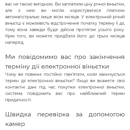
вас не такою вигідною. Ви заплатили ціну річної віньєтки,
але з нею ви могли користуватися платною
автомагістралью лише вісім місяців. У електронній річній
віньєтці є можливість відстрочення початку терміну її дії,
тому вона завжди буде дійсна протягом усього року.
Крім того, ви можете придбати його до трьох місяців
наперед.
Ми повідомимо вас про закінчення
терміну дії електронної віньєтки
Чому ви повинні постійно пам’ятати, коли закінчується
термін дії електронної віньєтки? Якщо ви вкажете свої
контактні дані під час покупки електронної віньєтки,
система повідомить вас про найближчий термін
придатності.
Швидка перевірка за допомогою
камер