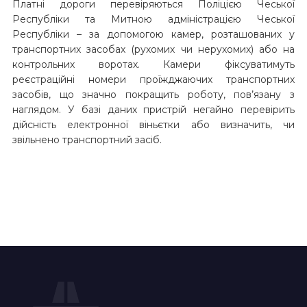
Платні дороги перевіряються Поліцією Чеської
Республіки та Митною адміністрацією Чеської
Республіки – за допомогою камер, розташованих у
транспортних засобах (рухомих чи нерухомих) або на
контрольних воротах. Камери фіксуватимуть
реєстраційні номери проїжджаючих транспортних
засобів, що значно покращить роботу, пов’язану з
наглядом. У базі даних пристрій негайно перевірить
дійсність електронної віньєтки або визначить, чи
звільнено транспортний засіб.